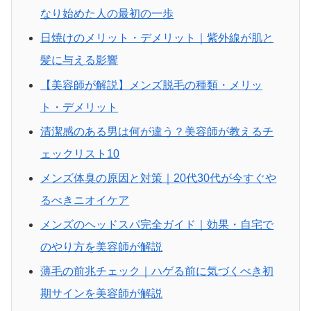
なり始めた人の最初の一歩
日焼けのメリット・デメリット｜紫外線が肌と
髪に与える影響
【美容師が解説】メンズ脱毛の種類・メリッ
ト・デメリット
清潔感のある男は何が違う？美容師が教えるチ
ェックリスト10
メンズ体臭の原因と対策｜20代30代が今すぐや
るべきニオイケア
メンズのヘッドスパ完全ガイド｜効果・自宅で
のやり方を美容師が解説
薄毛の前兆チェック｜ハゲる前に気づくべき初
期サインを美容師が解説