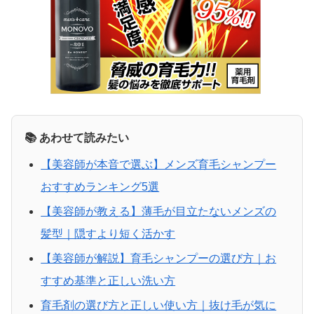
📚 あわせて読みたい
【美容師が本音で選ぶ】メンズ育毛シャンプー
おすすめランキング5選
【美容師が教える】薄毛が目立たないメンズの
髪型｜隠すより短く活かす
【美容師が解説】育毛シャンプーの選び方｜お
すすめ基準と正しい洗い方
育毛剤の選び方と正しい使い方｜抜け毛が気に