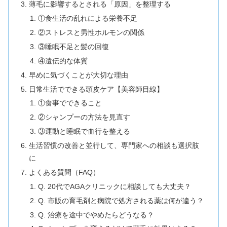
薄毛に影響するとされる「原因」を整理する
①食生活の乱れによる栄養不足
②ストレスと男性ホルモンの関係
③睡眠不足と髪の回復
④遺伝的な体質
早めに気づくことが大切な理由
日常生活でできる頭皮ケア【美容師目線】
①食事でできること
②シャンプーの方法を見直す
③運動と睡眠で血行を整える
生活習慣の改善と並行して、専門家への相談も選択肢
に
よくある質問（FAQ）
Q. 20代でAGAクリニックに相談しても大丈夫？
Q. 市販の育毛剤と病院で処方される薬は何が違う？
Q. 治療を途中でやめたらどうなる？