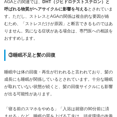
AGAとの関連では、
DHT（ジヒドロテストステロン）と
呼ばれる物質がヘアサイクルに影響を与える
とされていま
す。ただし、ストレスとAGAの関係は複合的な要因が絡
むため、「ストレスだけが原因」と断言できるものではあ
りません。気になる症状がある場合は、専門医への相談を
おすすめします。
③睡眠不足と髪の回復
睡眠中は体の回復・再生が行われると言われており、髪の
成長にも睡眠が関係しているとされています。十分な睡眠
が取れていない状態が続くと、髪の回復サイクルにも影響
が出る可能性があります。
「寝る前のスマホをやめる」「入浴は就寝の90分前に済
ませる」など、睡眠の質を上げる工夫は、頭皮環境の改善