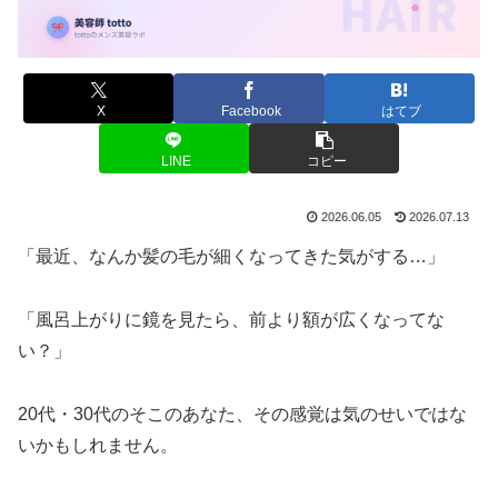
X
Facebook
はてブ
LINE
コピー
2026.06.05
2026.07.13
「最近、なんか髪の毛が細くなってきた気がする…」
「風呂上がりに鏡を見たら、前より額が広くなってな
い？」
20代・30代のそこのあなた、その感覚は気のせいではな
いかもしれません。