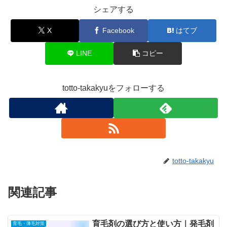
シェアする
X
Facebook
はてブ
LINE
コピー
totto-takakyuをフォローする
totto-takakyu
関連記事
育毛剤の選び方と使い方｜発毛剤
育毛・薄毛対策