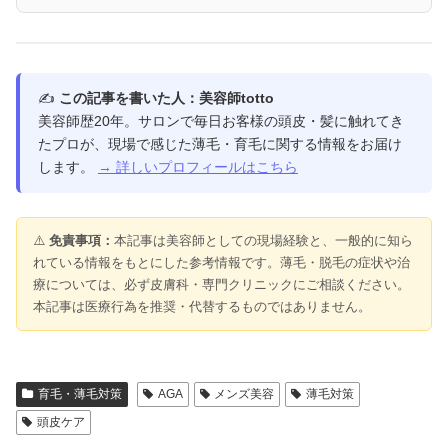
✍️
この記事を書いた人：美容師totto
美容師歴20年。サロンで毎日お客様の頭皮・髪に触れてき
たプロが、現場で感じた薄毛・育毛に関する情報をお届け
します。
→ 詳しいプロフィールはこちら
⚠️
免責事項：
本記事は美容師としての現場経験と、一般的に知ら
れている情報をもとにした参考情報です。薄毛・脱毛の症状や治
療については、必ず皮膚科・専門クリニックにご相談ください。
本記事は医療行為を推奨・代替するものではありません。
育毛・薄毛対策
AGA
メンズ美容
薄毛対策
頭皮ケア