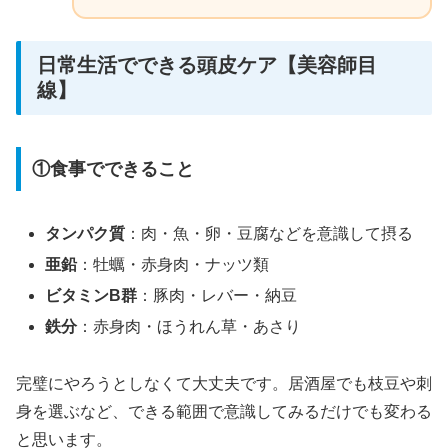
日常生活でできる頭皮ケア【美容師目
線】
①食事でできること
タンパク質
：肉・魚・卵・豆腐などを意識して摂る
亜鉛
：牡蠣・赤身肉・ナッツ類
ビタミンB群
：豚肉・レバー・納豆
鉄分
：赤身肉・ほうれん草・あさり
完璧にやろうとしなくて大丈夫です。居酒屋でも枝豆や刺
身を選ぶなど、できる範囲で意識してみるだけでも変わる
と思います。