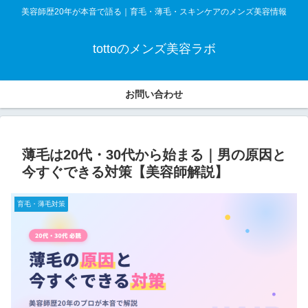
美容師歴20年が本音で語る｜育毛・薄毛・スキンケアのメンズ美容情報
tottoのメンズ美容ラボ
お問い合わせ
薄毛は20代・30代から始まる｜男の原因と
今すぐできる対策【美容師解説】
育毛・薄毛対策