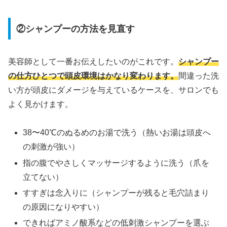
②シャンプーの方法を見直す
美容師として一番お伝えしたいのがこれです。
シャンプー
の仕方ひとつで頭皮環境はかなり変わります。
間違った洗
い方が頭皮にダメージを与えているケースを、サロンでも
よく見かけます。
38〜40℃のぬるめのお湯で洗う（熱いお湯は頭皮へ
の刺激が強い）
指の腹でやさしくマッサージするように洗う（爪を
立てない）
すすぎは念入りに（シャンプーが残ると毛穴詰まり
の原因になりやすい）
できればアミノ酸系などの低刺激シャンプーを選ぶ