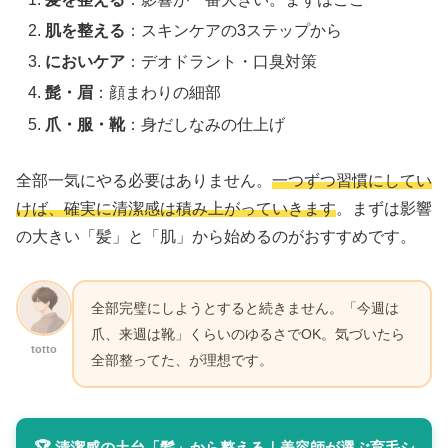
肌を整える
：スキンケアの3ステップから
においケア
：デオドラント・口臭対策
髭・眉
：顔まわりの細部
爪・服・靴
：身だしなみの仕上げ
全部一気にやる必要はありません。
一つずつ習慣にしてい
けば、確実に清潔感は積み上がっていきます
。まずは影響
の大きい「髪」と「肌」から始めるのがおすすめです。
全部完璧にしようとすると続きません。「今週は
爪、来週は靴」くらいのゆるさでOK。気づいたら
totto
全部整ってた、が理想です。
🏆 清潔感の土台「髪」から整える｜美容師が選ぶ育毛シ