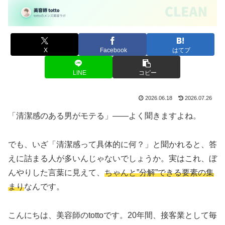
X
Facebook
はてブ
LINE
コピー
2026.06.18
2026.07.26
「清潔感のある男がモテる」——よく聞きますよね。
でも、いざ「清潔感って具体的に何？」と聞かれると、答
えに詰まる人が多いんじゃないでしょうか。実はこれ、ぼ
んやりした言葉に見えて、
ちゃんと”分解”できる要素の集
まり
なんです。
こんにちは、美容師のtottoです。20年間、接客業として毎