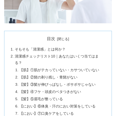
目次
そもそも「清潔感」とは何か？
清潔感チェックリスト10｜あなたはいくつ当てはま
る？
【肌】①肌がテカっていない・カサついていない
【肌】②髭の剃り残し・青髭がない
【髪】③髪が伸びっぱなし・ボサボサじゃない
【髪】④フケ・頭皮のベタつきがない
【髪】⑤眉毛が整っている
【におい】⑥体臭・汗のにおい対策をしている
【におい】⑦口臭ケアをしている