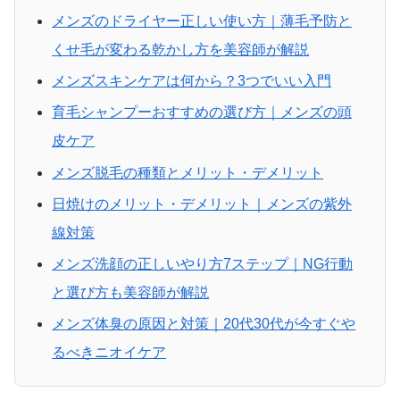
メンズのドライヤー正しい使い方｜薄毛予防と
くせ毛が変わる乾かし方を美容師が解説
メンズスキンケアは何から？3つでいい入門
育毛シャンプーおすすめの選び方｜メンズの頭
皮ケア
メンズ脱毛の種類とメリット・デメリット
日焼けのメリット・デメリット｜メンズの紫外
線対策
メンズ洗顔の正しいやり方7ステップ｜NG行動
と選び方も美容師が解説
メンズ体臭の原因と対策｜20代30代が今すぐや
るべきニオイケア