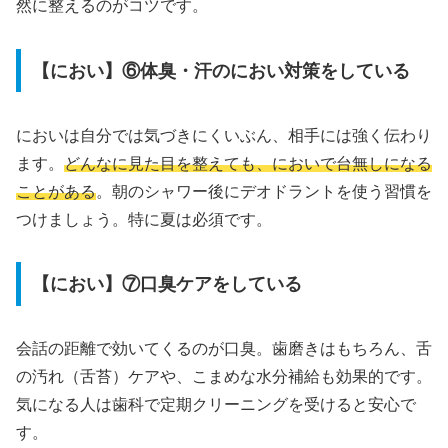
然に整えるのがコツです。
【におい】⑥体臭・汗のにおい対策をしている
においは自分では気づきにくいぶん、相手には強く伝わり
ます。
どんなに見た目を整えても、においで台無しになる
ことがある
。朝のシャワー後にデオドラントを使う習慣を
つけましょう。特に夏は必須です。
【におい】⑦口臭ケアをしている
会話の距離で効いてくるのが口臭。歯磨きはもちろん、舌
の汚れ（舌苔）ケアや、こまめな水分補給も効果的です。
気になる人は歯科で定期クリーニングを受けると安心で
す。