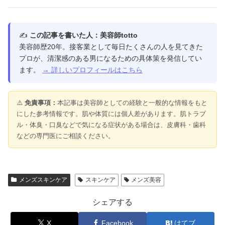
✍️
この記事を書いた人：美容師totto
美容師歴20年。接客業として毎日たくさんの人を見てきた
プロが、清潔感のある男になるための具体策を発信してい
ます。
→ 詳しいプロフィールはこちら
⚠️
免責事項：
本記事は美容師としての経験と一般的な情報をもと
にした参考情報です。肌や体質には個人差があります。肌トラブ
ル・体臭・口臭などで気になる症状がある場合は、皮膚科・歯科
などの専門医にご相談ください。
メンズスキンケア
スキンケア
メンズ美容
シェアする
X
Facebook
はてブ