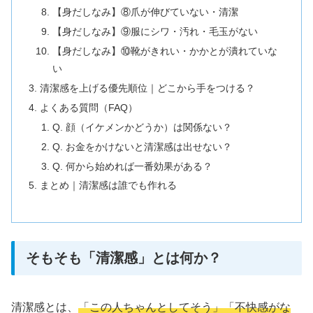
【身だしなみ】⑧爪が伸びていない・清潔
【身だしなみ】⑨服にシワ・汚れ・毛玉がない
【身だしなみ】⑩靴がきれい・かかとが潰れていな
い
清潔感を上げる優先順位｜どこから手をつける？
よくある質問（FAQ）
Q. 顔（イケメンかどうか）は関係ない？
Q. お金をかけないと清潔感は出せない？
Q. 何から始めれば一番効果がある？
まとめ｜清潔感は誰でも作れる
そもそも「清潔感」とは何か？
清潔感とは、
「この人ちゃんとしてそう」「不快感がな