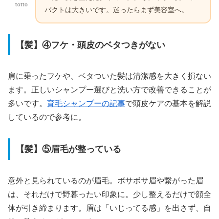
totto
パクトは大きいです。迷ったらまず美容室へ。
【髪】④フケ・頭皮のベタつきがない
肩に乗ったフケや、ベタついた髪は清潔感を大きく損ない
ます。正しいシャンプー選びと洗い方で改善できることが
多いです。
育毛シャンプーの記事
で頭皮ケアの基本を解説
しているので参考に。
【髪】⑤眉毛が整っている
意外と見られているのが眉毛。ボサボサ眉や繋がった眉
は、それだけで野暮ったい印象に。少し整えるだけで顔全
体が引き締まります。眉は「いじってる感」を出さず、自