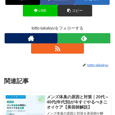
LINE
コピー
totto-takakyuをフォローする
totto-takakyu
関連記事
メンズ体臭の原因と対策｜20代～
メンズスキンケア
40代(年代別)が今すぐやるべきニ
オイケア【美容師解説】
メンズ体臭の原因と対策を美容師が解