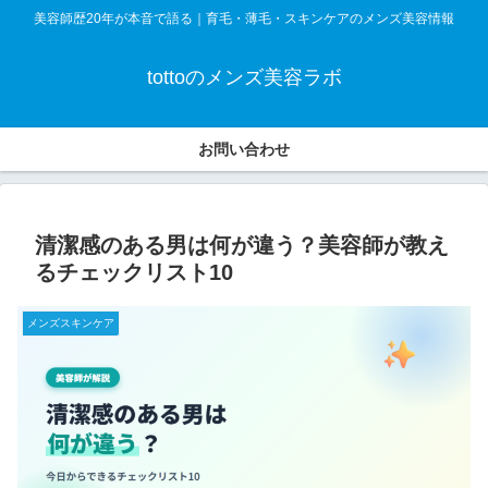
美容師歴20年が本音で語る｜育毛・薄毛・スキンケアのメンズ美容情報
tottoのメンズ美容ラボ
お問い合わせ
清潔感のある男は何が違う？美容師が教え
るチェックリスト10
メンズスキンケア