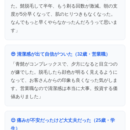
た。髭脱毛して半年、もう剃る回数が激減。朝の支
度が5分早くなって、肌のヒリつきもなくなった。
なんでもっと早くやらなかったんだろうって思いま
す」
😎 清潔感が出て自信がついた（32歳・営業職）
「青髭がコンプレックスで、夕方になると目立つの
が嫌でした。脱毛したら顔色が明るく見えるように
なって、お客さんからの印象も良くなった気がしま
す。営業職なので清潔感は本当に大事。投資する価
値ありました」
😌 痛みが不安だったけど大丈夫だった（25歳・学
生）