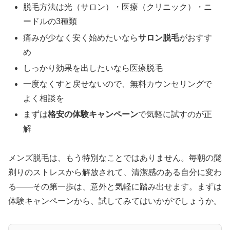
脱毛方法は光（サロン）・医療（クリニック）・ニ
ードルの3種類
痛みが少なく安く始めたいなら
サロン脱毛
がおすす
め
しっかり効果を出したいなら医療脱毛
一度なくすと戻せないので、無料カウンセリングで
よく相談を
まずは
格安の体験キャンペーン
で気軽に試すのが正
解
メンズ脱毛は、もう特別なことではありません。毎朝の髭
剃りのストレスから解放されて、清潔感のある自分に変わ
る——その第一歩は、意外と気軽に踏み出せます。まずは
体験キャンペーンから、試してみてはいかがでしょうか。