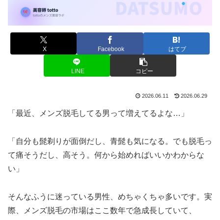
X
Facebook
はてブ
LINE
コピー
2026.06.11
2026.06.29
「最近、メンズ脱毛してる男って増えてるよな…」
「自分も髭剃りが面倒だし、青髭も気になる。でも脱毛っ
て痛そうだし、高そう。何から始めればいいかわからな
い」
そんなふうに迷っている男性、めちゃくちゃ多いです。実
際、メンズ脱毛の市場はここ数年で急成長していて、