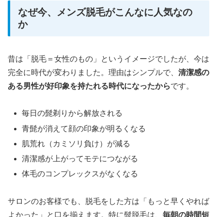
なぜ今、メンズ脱毛がこんなに人気なの
か
昔は「脱毛＝女性のもの」というイメージでしたが、今は
完全に時代が変わりました。理由はシンプルで、
清潔感の
ある男性が好印象を持たれる時代になったから
です。
毎日の髭剃りから解放される
青髭が消えて顔の印象が明るくなる
肌荒れ（カミソリ負け）が減る
清潔感が上がってモテにつながる
体毛のコンプレックスがなくなる
サロンのお客様でも、脱毛をした方は「もっと早くやれば
よかった」と口を揃えます。特に髭脱毛は、
毎朝の時間短