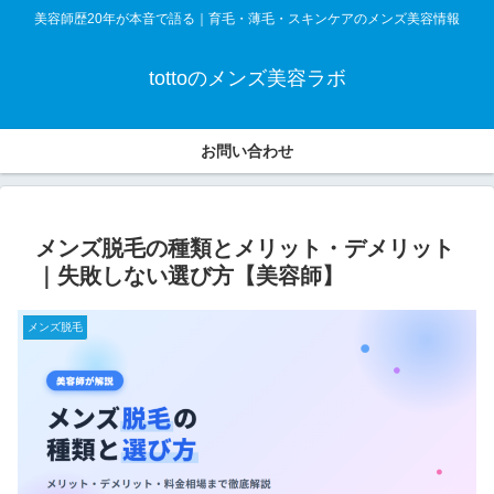
美容師歴20年が本音で語る｜育毛・薄毛・スキンケアのメンズ美容情報
tottoのメンズ美容ラボ
お問い合わせ
メンズ脱毛の種類とメリット・デメリット
｜失敗しない選び方【美容師】
メンズ脱毛