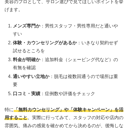
美容のプロとして、サロン選びで見てほしいポイントを挙
げます。
メンズ専門か
：男性スタッフ・男性専用だと通いや
すい
体験・カウンセリングがあるか
：いきなり契約せず
試せるところを
料金が明確か
：追加料金（シェービング代など）の
有無を確認
通いやすい立地か
：脱毛は複数回通うので場所は重
要
口コミ・実績
：症例数や評価をチェック
特に
「無料カウンセリング」や「体験キャンペーン」を活
用すること
。実際に行ってみて、スタッフの対応や店内の
雰囲気、痛みの感覚を確かめてから決めるのが、後悔しな