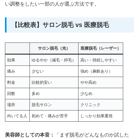
い調整をしたい一部の人が選ぶ方法です。
【比較表】サロン脱毛 vs 医療脱毛
サロン脱毛（光）
医療脱毛（レーザー）
効果
ゆるやか（減毛・抑毛）
高い・持続しやすい
痛み
少ない
強め（麻酔あり）
料金
比較的安い
やや高め
回数
多め
少なめ
場所
脱毛サロン
クリニック
向いてる人
初めて・痛みが苦手
しっかり効果重視
美容師としての本音：
「まず脱毛がどんなものか試した