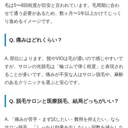
毛は5〜8回程度が目安と言われています。毛周期に合わ
せて通う必要があるため、数ヶ月〜1年以上かけてじっく
り進めるイメージです。
Q. 痛みはどれくらい？
A. 部位によります。髭やVIOは毛が濃いので感じやすいで
すが、サロンの光脱毛は「輪ゴムで弾く程度」と表現され
ることが多いです。痛みが不安な人はサロン脱毛や、麻酔
のあるクリニックを選ぶと安心です。
Q. 脱毛サロンと医療脱毛、結局どっちがいい？
A. 「痛みが苦手・まず試したい・費用を抑えたい」なら
サロン脱毛。「しっかり効果を出したい・回数を減らした