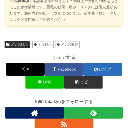
⚠️
免責事項：
本記事は美容師としての経験と一般的な情報をもと
にした参考情報です。脱毛の効果・痛み・リスクには個人差があ
ります。施術内容や肌トラブルについては、必ず各サロン・クリ
ニックの専門家にご相談ください。
メンズ脱毛
ヒゲ脱毛
メンズ美容
シェアする
X
Facebook
はてブ
LINE
コピー
totto-takakyuをフォローする