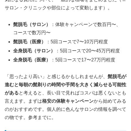
サロン・クリニックや部位によって変動します）。
髭脱毛（サロン）
：体験キャンペーンで数百円〜、
コースで数万円〜
髭脱毛（医療）
：5回コースで7〜10万円程度
全身脱毛（サロン）
：5回コースで20〜45万円程度
全身脱毛（医療）
：5回コースで17〜27万円程度
「思ったより高い」と感じるかもしれませんが、
髭脱毛が
進むと毎朝の髭剃りの時間や手間を大きく減らせる可能性
がある
と考えると、長い目で見ればコスパは悪くないとも
言えます。まずは
格安の体験キャンペーン
から始めてみる
のがおすすめです。個人的に色んなサロンの情報を調べて
の物です。参考までに。