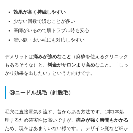
効果が高く持続しやすい
少ない回数で済むことが多い
医師がいるので肌トラブル時も安心
濃い髭・太い毛にも対応しやすい
デメリットは
痛みが強めなこと
（麻酔を使えるクリニック
もあるそうな）と、
料金がサロンより高め
なこと。「しっ
かり効果を出したい」という方向けです。
③ニードル脱毛（針脱毛）
毛穴に直接電気を流す、昔からある方法です。1本1本処
理するため確実性は高いですが、
痛みが強く時間もかかる
ため、現在はあまりいない様です。。デザイン髭など細か