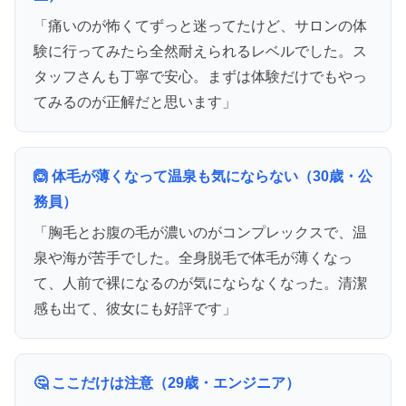
「痛いのが怖くてずっと迷ってたけど、サロンの体
験に行ってみたら全然耐えられるレベルでした。ス
タッフさんも丁寧で安心。まずは体験だけでもやっ
てみるのが正解だと思います」
🙆 体毛が薄くなって温泉も気にならない（30歳・公
務員）
「胸毛とお腹の毛が濃いのがコンプレックスで、温
泉や海が苦手でした。全身脱毛で体毛が薄くなっ
て、人前で裸になるのが気にならなくなった。清潔
感も出て、彼女にも好評です」
🤔 ここだけは注意（29歳・エンジニア）