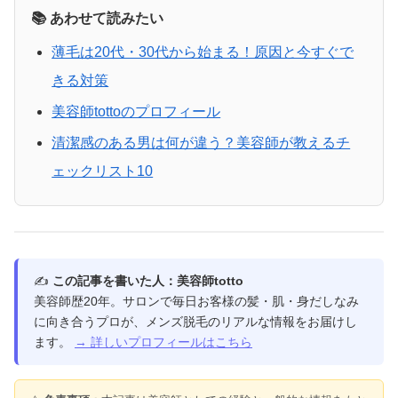
📚 あわせて読みたい
薄毛は20代・30代から始まる！原因と今すぐで
きる対策
美容師tottoのプロフィール
清潔感のある男は何が違う？美容師が教えるチ
ェックリスト10
✍️
この記事を書いた人：美容師totto
美容師歴20年。サロンで毎日お客様の髪・肌・身だしなみ
に向き合うプロが、メンズ脱毛のリアルな情報をお届けし
ます。
→ 詳しいプロフィールはこちら